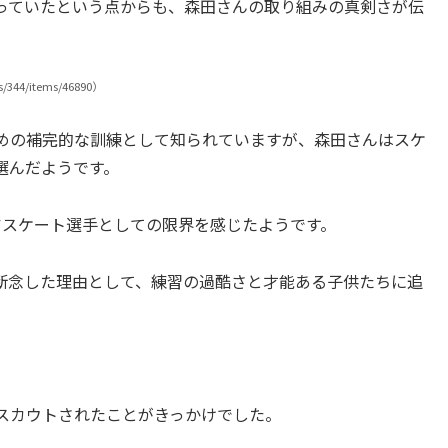
っていたという点からも、森田さんの取り組みの真剣さが伝
4/items/46890）
めの補完的な訓練として知られていますが、森田さんはスケ
選んだようです。
アスケート選手としての限界を感じたようです。
断念した理由として、練習の過酷さと才能ある子供たちに追
スカウトされたことがきっかけでした。