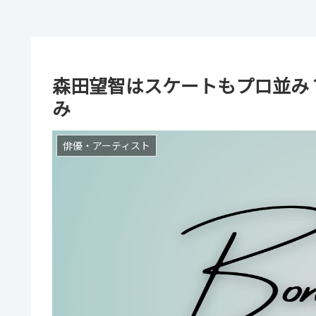
森田望智はスケートもプロ並み
み
俳優・アーティスト