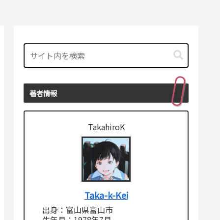
著者情報
TakahiroK
Taka-k-Kei
出身：富山県富山市
生年月：1978年7月