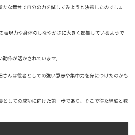
新たな舞台で自分の力を試してみようと決意したのでしょ
んの表現力や身体のしなやかさに大きく影響しているようで
い動作が活かされています。
田さんは役者としての強い意志や集中力を身につけたのかも
優としての成功に向けた第一歩であり、そこで得た経験と教