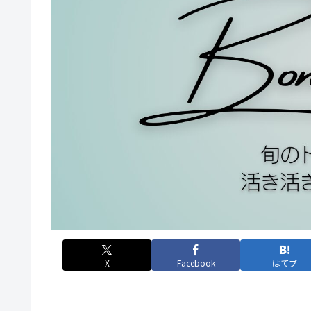
X
Facebook
はてブ