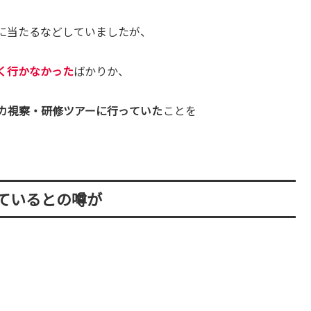
に当たるなどしていましたが、
く行かなかった
ばかりか、
カ視察・研修ツアーに行っていた
ことを
ているとの噂が