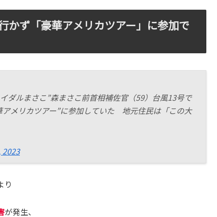
行かず「豪華アメリカツアー」に参加で
イダルまさこ”森まさこ前首相補佐官（59）台風13号で
華アメリカツアー”に参加していた 地元住民は「この大
 2023
より
害
が発生、