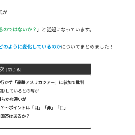
氏が
るのではないか？
」と話題になっています。
どのように変化しているのか
についてまとめました！
次
に行かず「豪華アメリカツアー」に参加で批判
整形しているとの噂が
明らかな違いが
か？…ポイントは「目」「鼻」「口」
の回答はあるか？