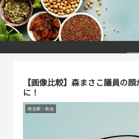
【画像比較】森まさこ議員の顔
に！
政治家・政治