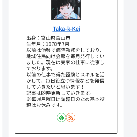
Taka-k-Kei
出身：富山県富山市
生年月：1978年7月
以前は他県で病院勤務をしており、
地域住民向け会報を毎月発行してい
ました。現在は実家の仕事に従事し
ております。
以前の仕事で得た経験とスキルを活
かして、毎日役立つ情報などを発信
していきたいと思います！
記事は随時更新していきます。
※毎週月曜日は調整日のため基本投
稿はお休みです。