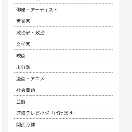
俳優・アーティスト
実業家
政治家・政治
文学家
映画
未分類
漫画・アニメ
社会問題
芸能
連続テレビ小説「ばけばけ」
関西万博