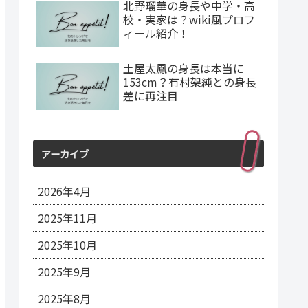
北野瑠華の身長や中学・高
校・実家は？wiki風プロフ
ィール紹介！
土屋太鳳の身長は本当に
153cm？有村架純との身長
差に再注目
アーカイブ
2026年4月
2025年11月
2025年10月
2025年9月
2025年8月