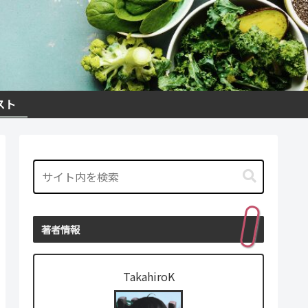
スト
著者情報
TakahiroK