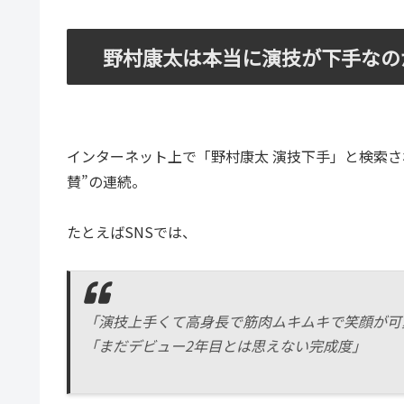
野村康太は本当に演技が下手なの
インターネット上で「野村康太 演技下手」と検索
賛”の連続。
たとえばSNSでは、
「演技上手くて高身長で筋肉ムキムキで笑顔が可
「まだデビュー2年目とは思えない完成度」