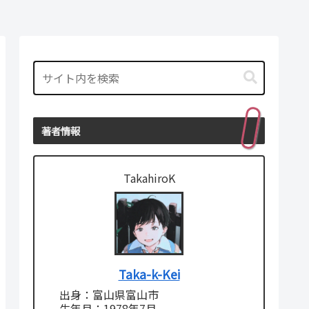
著者情報
TakahiroK
Taka-k-Kei
出身：富山県富山市
生年月：1978年7月