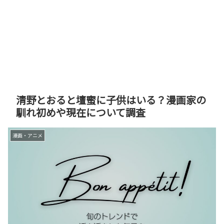
清野とおると壇蜜に子供はいる？漫画家の
馴れ初めや現在について調査
漫画・アニメ