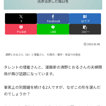
X
Facebook
はてブ
Pocket
LINE
コピー
2025.02.06
清野とおるさん（右）と壇蜜さん 引用元：櫻井・有吉THE夜会
タレントの壇蜜さんと、漫画家の清野とおるさんの夫婦関
係が再び話題になっています。
事実上の別居婚を続ける2人ですが、なぜこの形を選んだ
のでしょうか？