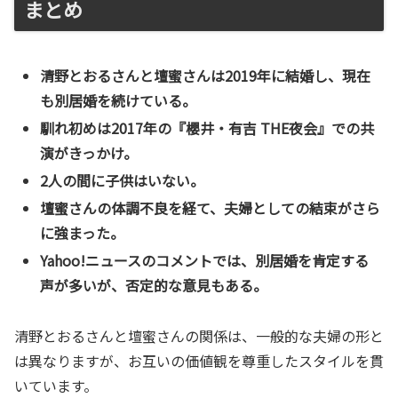
まとめ
清野とおるさんと壇蜜さんは2019年に結婚し、現在
も別居婚を続けている。
馴れ初めは2017年の『櫻井・有吉 THE夜会』での共
演がきっかけ。
2人の間に子供はいない。
壇蜜さんの体調不良を経て、夫婦としての結束がさら
に強まった。
Yahoo!ニュースのコメントでは、別居婚を肯定する
声が多いが、否定的な意見もある。
清野とおるさんと壇蜜さんの関係は、一般的な夫婦の形と
は異なりますが、お互いの価値観を尊重したスタイルを貫
いています。