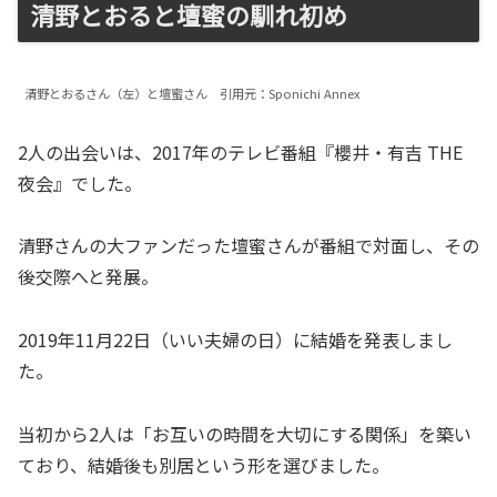
清野とおると壇蜜の馴れ初め
清野とおるさん（左）と壇蜜さん 引用元：Sponichi Annex
2人の出会いは、2017年のテレビ番組『櫻井・有吉 THE
夜会』でした。
清野さんの大ファンだった壇蜜さんが番組で対面し、その
後交際へと発展。
2019年11月22日（いい夫婦の日）に結婚を発表しまし
た。
当初から2人は「お互いの時間を大切にする関係」を築い
ており、結婚後も別居という形を選びました。