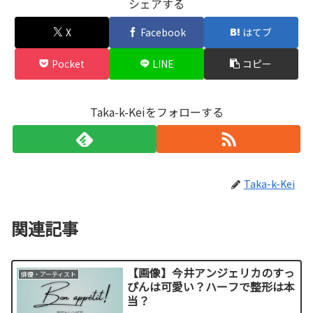
シェアする
X
Facebook
はてブ
Pocket
LINE
コピー
Taka-k-Keiをフォローする
Taka-k-Kei
関連記事
【画像】今井アンジェリカのすっ
俳優・アーティスト
ぴんは可愛い？ハーフで整形は本
当？