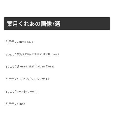
葉月くれあの画像7選
引用元：yanmaga.jp
引用元：葉月くれあ STAFF OFFICIAL on X
引用元：@kurea_staff’s video Tweet
引用元：ヤングマガジン公式サイト
引用元：www.juglans.jp
引用元：tlSnap