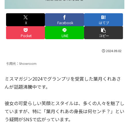
X
Facebook
はてブ
Pocket
LINE
コピー
2024.09.02
引用元：Showroom
ミスマガジン2024でグランプリを受賞した葉月くれあさ
んが話題沸騰中です。
彼女の可愛らしい笑顔とスタイルは、多くの人々を魅了し
ていますが、特に「葉月くれあの身長は何センチ？」とい
う疑問がSNSで広がっています。