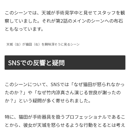
このシーンでは、天城が手術見学中と見せてスタッフを観
察していました。それが第2話のメインのシーンへの布石
ともなっています。
天城（左）が猫田（右）を興味深そうに見るシーン
SNSでの反響と疑問
このシーンについて、SNSでは「なぜ猫田が怒られなかっ
たのか？」や「なぜ竹内涼真さん演じる世良が謝ったの
か？」という疑問が多く寄せられました。
特に、猫田が手術器具を扱うプロフェッショナルであるこ
とから、彼女が天城を怒らせるような行動をとるとは考え