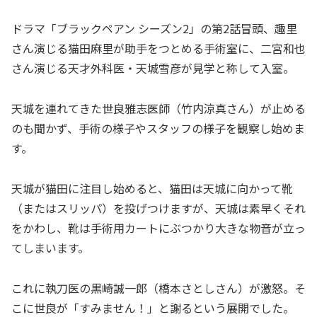
ドラマ「ブラックペアン シーズン2」の第2話冒頭、趣里
さん演じる猫田麻里が助手をつとめる手術室に、二宮和也
さん演じる天才外科医・天城雪彦が見学と称して入室。
天城を連れてきた世良雅志医師（竹内涼真さん）が止める
のも聞かず、手術の様子やスタッフの様子を観察し始めま
す。
天城が猫田に注目し始めると、猫田は天城に向かって靴
（またはスリッパ）を投げつけますが、天城は素早くそれ
をかわし、靴は手術用カートにぶつかり大きな物音が立っ
てしまいます。
これに執刀医の黒崎誠一郎（橋本さとしさん）が激怒。そ
こに世良が「すみません！」と謝るという展開でした。