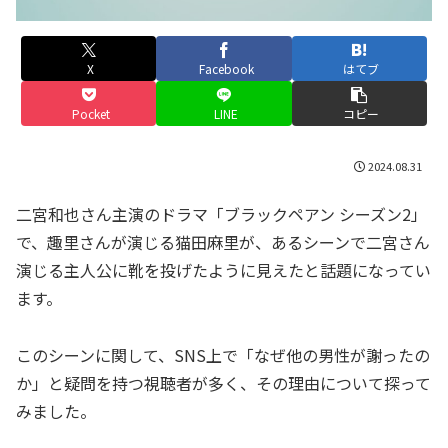
X
Facebook
はてブ
Pocket
LINE
コピー
2024.08.31
二宮和也さん主演のドラマ「ブラックペアン シーズン2」
で、趣里さんが演じる猫田麻里が、あるシーンで二宮さん
演じる主人公に靴を投げたように見えたと話題になってい
ます。
このシーンに関して、SNS上で「なぜ他の男性が謝ったの
か」と疑問を持つ視聴者が多く、その理由について探って
みました。