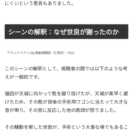
にくいという意見もありました。
シーンの解釈：なぜ世良が謝ったのか
ブラックペアン2出演者相関図（引用元：TBS）
このシーンの解釈として、視聴者の間では以下のような考
えが一般的です。
猫田が天城に向かって靴を蹴り投げたが、天城が素早く避
けたため、その靴が背後の手術用ワゴンに当たって大きな
音が鳴り、その音に反応した他の医師が怒りました。
その騒動を察した世良が、手術という大事な場でもあるこ