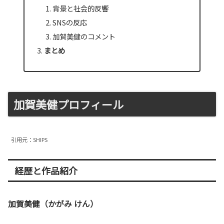
背景と社会的反響
SNSの反応
加賀美健のコメント
まとめ
加賀美健プロフィール
引用元：SHIPS
経歴と作品紹介
加賀美健（かがみ けん）