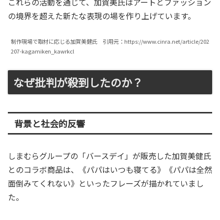
これらの活動を通じて、加賀美氏はアートとファッション
の境界を超えた新たな表現の場を作り上げています。
制作現場で取材に応じる加賀美健氏 引用元：https://www.cinra.net/article/202
207-kagamiken_kawrkcl
なぜ批判が殺到したのか？
背景と社会的反響
しまむらグループの「バースデイ」が販売した加賀美健氏
とのコラボ商品は、《パパはいつも寝てる》《パパは全然
面倒みてくれない》といったフレーズが描かれていまし
た。