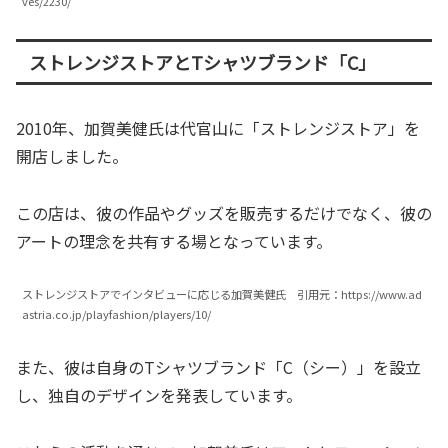
ves/2230/
ストレンジストアとTシャツブランド「C」
2010年、加賀美健氏は代官山に「ストレンジストア」を
開店しました。
この店は、彼の作品やグッズを販売するだけでなく、彼の
アートの理念を共有する場となっています。
ストレンジストアでインタビューに応じる加賀美健氏 引用元：https://www.ad
astria.co.jp/playfashion/players/10/
また、彼は自身のTシャツブランド「C（シー）」を設立
し、独自のデザインを発表しています。