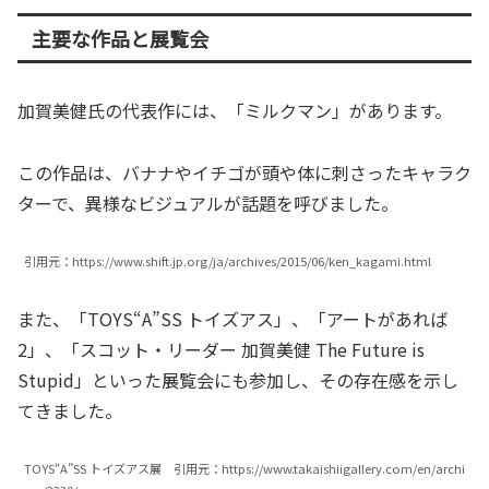
主要な作品と展覧会
加賀美健氏の代表作には、「ミルクマン」があります。
この作品は、バナナやイチゴが頭や体に刺さったキャラク
ターで、異様なビジュアルが話題を呼びました。
引用元：https://www.shift.jp.org/ja/archives/2015/06/ken_kagami.html
また、「TOYS“A”SS トイズアス」、「アートがあれば
2」、「スコット・リーダー 加賀美健 The Future is
Stupid」といった展覧会にも参加し、その存在感を示し
てきました。
TOYS“A”SS トイズアス展 引用元：https://www.takaishiigallery.com/en/archi