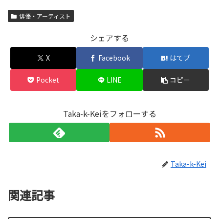
俳優・アーティスト
シェアする
X
Facebook
はてブ
Pocket
LINE
コピー
Taka-k-Keiをフォローする
Taka-k-Kei
関連記事