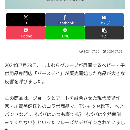
X
Facebook
はてブ
Pocket
LINE
コピー
2024.07.30
2024.07.31
2024年7月29日、しまむらグループが展開するベビー・子
供用品専門店「バースデイ」が販売開始した商品が大きな
反響を呼びました。
この商品は、ジョークとアートを融合させた現代美術作
家・加賀美健氏とのコラボ商品で、Tシャツや靴下、ヘア
バンドなどに《パパはいつも寝てる》《パパは全然面倒
みてくれない》といったフレーズがデザインされていまし